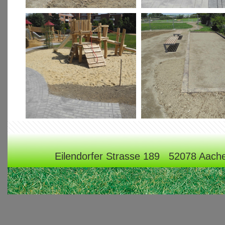
Eilendorfer Strasse 189 52078 Aac