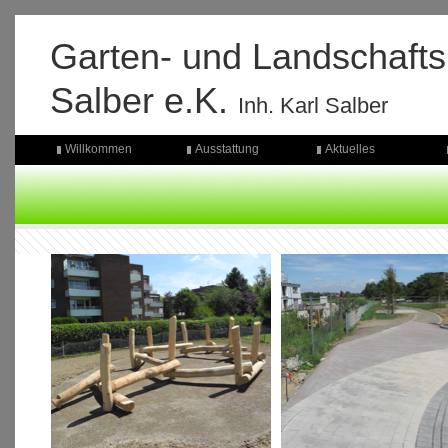
Garten- und Landschaft
Salber e.K.
Inh. Karl Salber
Willkommen
Ausstattung
Aktuelles